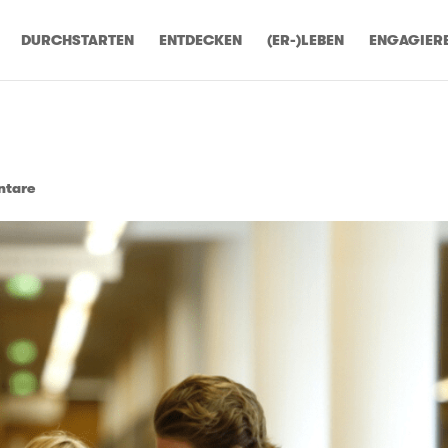
DURCHSTARTEN
ENTDECKEN
(ER-)LEBEN
ENGAGIER
ntare