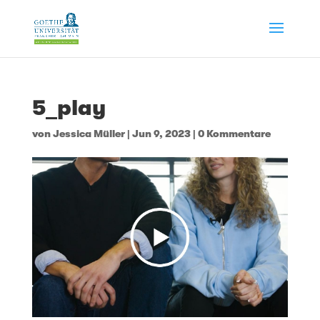
5_play
von
Jessica Müller
|
Jun 9, 2023
|
0 Kommentare