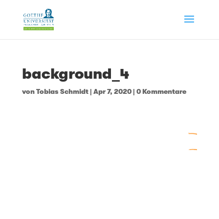
background_4
von
Tobias Schmidt
|
Apr 7, 2020
|
0 Kommentare